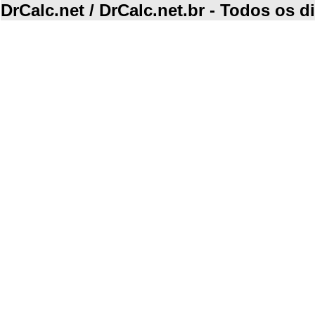
DrCalc.net / DrCalc.net.br - Todos os d